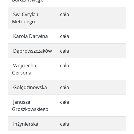
Św. Cyryla i
cała
Metodego
Karola Darwina
cała
Dąbrowszczaków
cała
Wojciecha
cała
Gersona
Golędzinowska
cała
Janusza
cała
Groszkowskiego
Inżynierska
cała