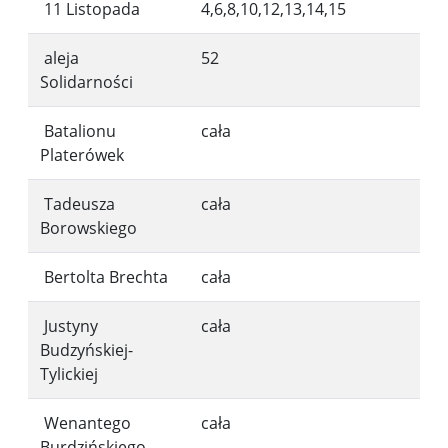
11 Listopada
4,6,8,10,12,13,14,15
aleja
52
Solidarności
Batalionu
cała
Platerówek
Tadeusza
cała
Borowskiego
Bertolta Brechta
cała
Justyny
cała
Budzyńskiej-
Tylickiej
Wenantego
cała
Burdzińskiego