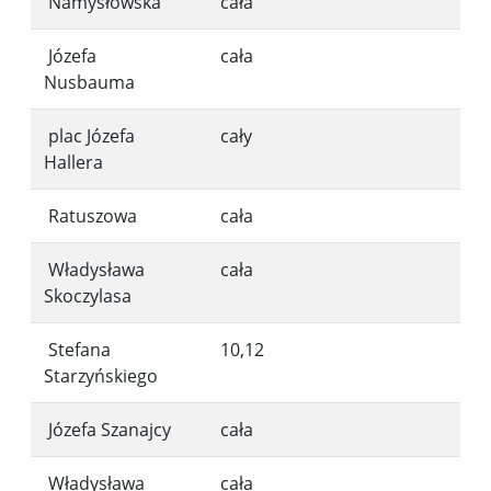
Namysłowska
cała
Józefa
cała
Nusbauma
plac Józefa
cały
Hallera
Ratuszowa
cała
Władysława
cała
Skoczylasa
Stefana
10,12
Starzyńskiego
Józefa Szanajcy
cała
Władysława
cała