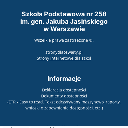
Szkoła Podstawowa nr 258
im. gen. Jakuba Jasińskiego
w Warszawie
Wszelkie prawa zastrzeżone ©.
stronydlaoswaity.pl
otwiera się w nowy
Strony internetowe dla szkół
Informacje
Deklaracja dostepności
Dokumenty dostępności
(ETR - Easy to read, Tekst odczytywany maszynowo, raporty,
wnioski o zapewnienie dostępności, etc.)