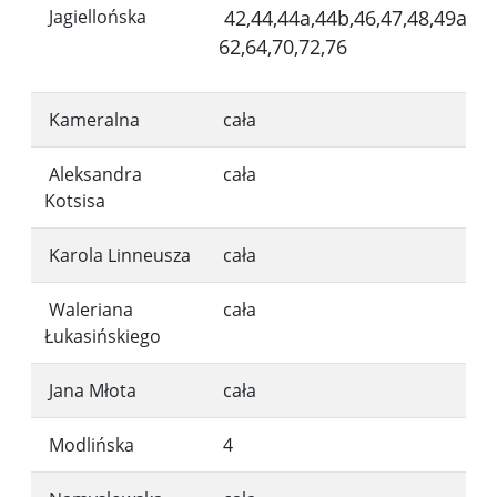
Jagiellońska
42,44,44a,44b,46,47,48,49a,49
62,64,70,72,76
Kameralna
cała
Aleksandra
cała
Kotsisa
Karola Linneusza
cała
Waleriana
cała
Łukasińskiego
Jana Młota
cała
Modlińska
4