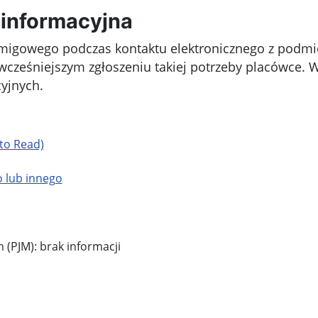
informacyjna
a migowego podczas kontaktu elektronicznego z podm
wcześniejszym zgłoszeniu takiej potrzeby placówce. 
yjnych.
 to Read)
 lub innego
 (PJM): brak informacji