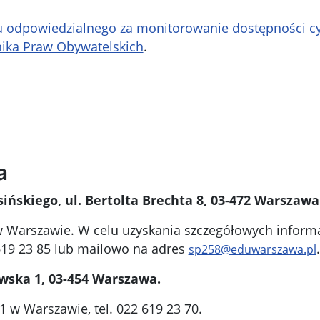
 odpowiedzialnego za monitorowanie dostępności cyf
nika Praw Obywatelskich
.
a
ińskiego, ul. Bertolta Brechta 8, 03-472 Warszawa
 w Warszawie. W celu uzyskania szczegółowych informa
619 23 85 lub mailowo na adres
.
sp258@eduwarszawa.pl
owska 1, 03-454 Warszawa.
 1 w Warszawie, tel. 022 619 23 70.