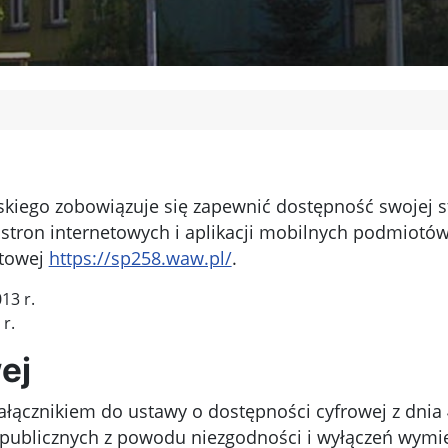
skiego
zobowiązuje się zapewnić dostępność swojej s
ej stron internetowych i aplikacji mobilnych podmiot
etowej
https://sp258.waw.pl/
.
13 r.
 r.
ej
ałącznikiem do ustawy o dostępności cyfrowej z dnia 
 publicznych z powodu niezgodności i wyłączeń wymi