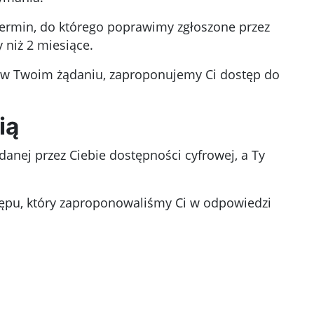
 termin, do którego poprawimy zgłoszone przez
 niż 2 miesiące.
ej w Twoim żądaniu, zaproponujemy Ci dostęp do
ią
nej przez Ciebie dostępności cyfrowej, a Ty
stępu, który zaproponowaliśmy Ci w odpowiedzi