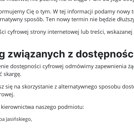
oinformujemy Cię o tym. W tej informacji podamy nowy
ernatywny sposób. Ten nowy termin nie będzie dłuższy
ści cyfrowej strony internetowej lub treści, wskazan
g związanych z dostępnośc
enie dostępności cyfrowej odmówimy zapewnienia żąda
ć skargę.
zasz się na skorzystanie z alternatywnego sposobu do
rowej.
o kierownictwa naszego podmiotu:
ba Jasińskiego
,