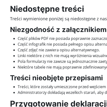
Niedostępne treści
Treści wymienione poniżej są niedostępne z n
Niezgodność z załącznikiem
Część plików PDF nie posiada poprawnie zaznaczo
Część infografik nie posiada pełnego opisu alter
Część zdjęć nie zawiera opisu alternatywnego.
Linki niektóre z nich nie mają wyróżnienia wizualne
Pola formularzy nie zawsze są jednoznacznie zaet
Niektóre tabele nie mają poprawnie zdefiniowan
Treści nieobjęte przepisami
Treści, które zostały umieszczone przed wejściem
Administratorzy dokładają wszelkich starań, aby 
Przygotowanie deklaracj