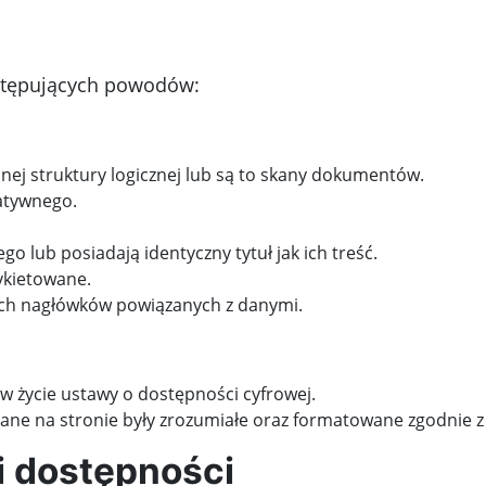
astępujących powodów:
nej struktury logicznej lub są to skany dokumentów.
natywnego.
go lub posiadają identyczny tytuł jak ich treść.
ykietowane.
ych nagłówków powiązanych z danymi.
 w życie ustawy o dostępności cyfrowej.
dane na stronie były zrozumiałe oraz formatowane zgodnie 
i dostępności