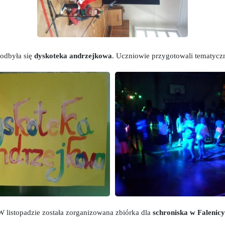
 odbyła się
dyskoteka andrzejkowa
. Uczniowie przygotowali tematycz
W listopadzie została zorganizowana zbiórka dla
schroniska w Falenic