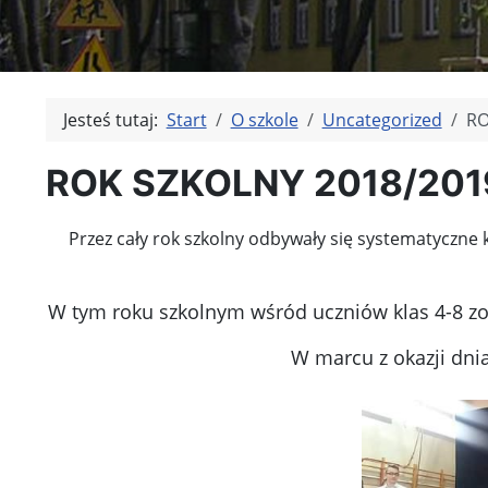
Jesteś tutaj:
Start
O szkole
Uncategorized
RO
ROK SZKOLNY 2018/201
Przez cały rok szkolny odbywały się systematyczne 
W tym roku szkolnym wśród uczniów klas 4-8 zo
W marcu z okazji dnia