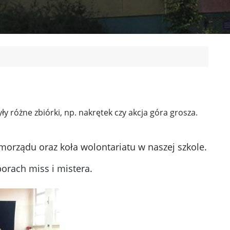
 różne zbiórki, np. nakrętek czy akcja góra grosza.
orządu oraz koła wolontariatu w naszej szkole.
borach miss i mistera.