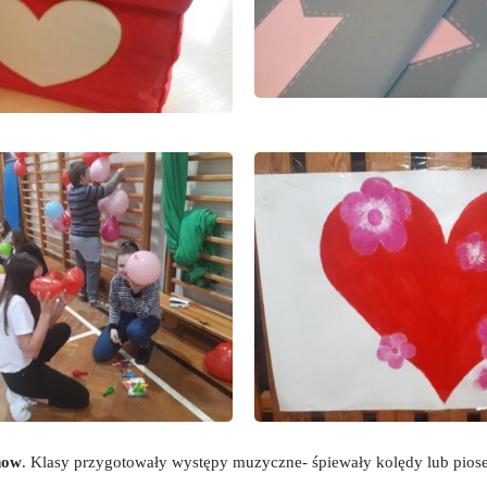
how
. Klasy przygotowały występy muzyczne- śpiewały kolędy lub piose