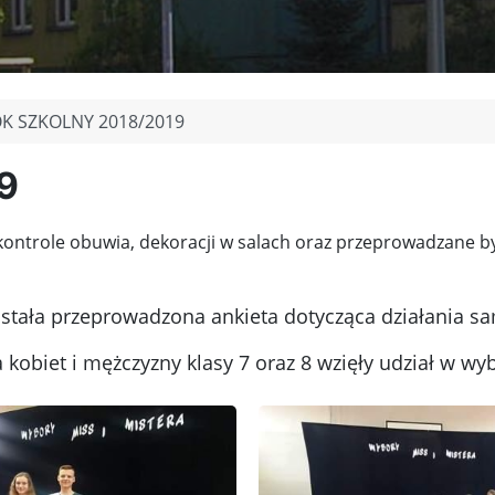
K SZKOLNY 2018/2019
9
kontrole obuwia, dekoracji w salach oraz przeprowadzane były
stała przeprowadzona ankieta dotycząca działania sam
 kobiet i mężczyzny klasy 7 oraz 8 wzięły udział w wy